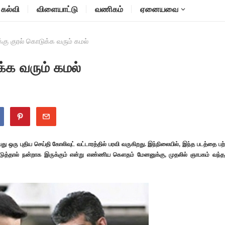
கல்வி
விளையாட்டு
வணிகம்
ஏனையவை
க்கு குரல் கொடுக்க வரும் கமல்
க்க வரும் கமல்
து ஒரு புதிய செய்தி கோலிவுட் வட்டாரத்தில் பரவி வருகிறது. இந்நிலையில்,
இந்த படத்தை பற்
் கொடுத்தால் நன்றாக இருக்கும் என்று எண்ணிய கௌதம் மேனனுக்கு, முதலில் ஞாபகம் வந்த