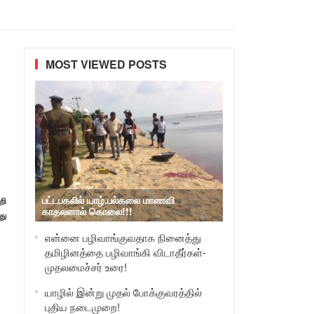
MOST VIEWED POSTS
பட்டபகலில் யாழ்.பல்கலை மாணவி
றி
காதலனால் கொலை!!!
து
என்னை பழிவாங்குவதாக நினைத்து
தமிழினத்தை பழிவாங்கி விடாதீர்கள்-
முதலமைச்சர் உரை!
யாழில் இன்று முதல் போக்குவரத்தில்
புதிய நடைமுறை!