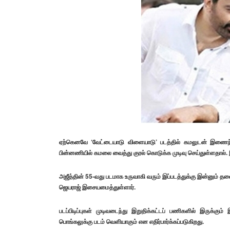
ஏற்கெனவே ‘வேட்டையாடு விளையாடு’ படத்தில் கமலுடன் இணைந்து
பின்னணியில் கமலை வைத்து குரல் கொடுக்க முடிவு செய்துள்ளதால்.
அஜீத்தின் 55-வது படமாக உருவாகி வரும் இப்படத்துக்கு இன்னும் தலை
ஜெயராஜ் இசையமைத்துள்ளார்.
படப்பிடிப்புகள் முடிவடைந்து இறுதிக்கட்டப் பணிகளில் இருக்கும
பொங்கலுக்கு படம் வெளியாகும் என எதிர்பார்க்கப்படுகிறது.