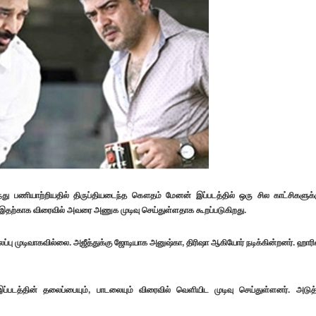
 பணியாற்றியதில் திருப்தியடைந்த கௌதம் மேனன் இப்படத்தில் ஒரு சில காட்சிகளுக்
 இதற்காக விரைவில் அவரை அணுக முடிவு செய்துள்ளதாக கூறப்படுகிறது.
ப்பு முடிவாகவில்லை. அஜீத்துக்கு ஜோடியாக அனுஷ்கா, திரிஷா ஆகியோர் நடிக்கின்றனர். ஹாரி
் இப்படத்தின் தலைப்பையும், பாடலையும் விரைவில் வெளியிட முடிவு செய்துள்ளனர். அடுத