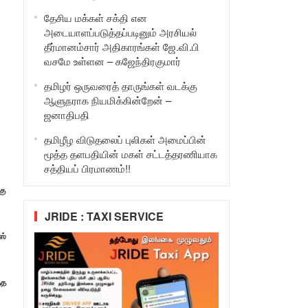
தேசிய மக்கள் சக்தி என
அடையாளப்படுத்தப்படினும் அரசியல்
தீர்மானம்சார் அதிகாரங்கள் ஜே.வி.பி
வசமே உள்ளன – கஜேந்திரகுமார்
தமிழர் ஒருவரைத் தாருங்கள் வடக்கு
ஆளுநராக நியமிக்கின்றேன் –
ஜனாதிபதி
தமிழீழ விடுதலைப் புலிகள் அமைப்பின்
மூத்த தளபதியின் மகள் சட்டத்தரணியாக
சத்தியப் பிரமாணம்!!
கு
JRIDE : TAXI SERVICE
ஸ்
்த