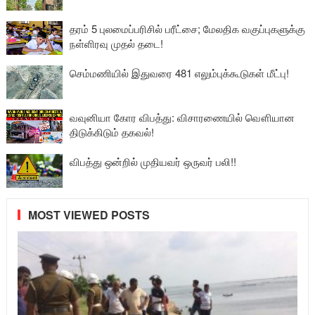
தரம் 5 புலமைப்பரிசில் பரீட்சை; மேலதிக வகுப்புகளுக்கு
நள்ளிரவு முதல் தடை!
செம்மணியில் இதுவரை 481 எலும்புக்கூடுகள் மீட்பு!
வவுனியா கோர விபத்து: விசாரணையில் வௌியான
திடுக்கிடும் தகவல்!
விபத்து ஒன்றில் முதியவர் ஒருவர் பலி!!
MOST VIEWED POSTS