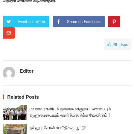
பெற்றோர் கோரிக்கை விடுக்கின்றனர்.
Tweet on Twitter
Share on Facebook
29
Likes
Editor
Related Posts
மாணவர்களிடம் தலைமைத்துவப் பண்பையும்
ஆளுமையையும் வளர்த்தெடுக்க வேண்டும்!!
நல்லூர் கோவில் வீதிக்கு பூட்டு!!